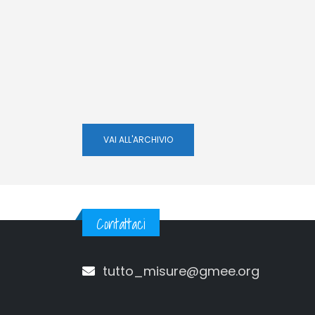
VAI ALL'ARCHIVIO
Contattaci
tutto_misure@gmee.org