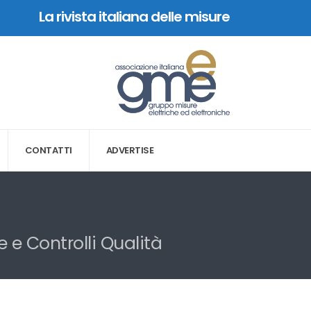
La rivista italiana delle misure
CONTATTI
ADVERTISE
e e Controlli Qualità