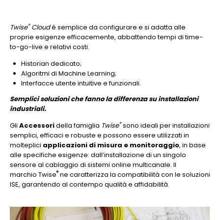
®
Twise
Cloud
è semplice da configurare e si adatta alle
proprie esigenze efficacemente, abbattendo tempi di time-
to-go-live e relativi costi.
Historian dedicato;
Algoritmi di Machine Learning;
Interfacce utente intuitive e funzionali.
Semplici soluzioni che fanno la differenza su installazioni
industriali.
®
Gli
Accessori
della famiglia
Twise
sono ideali per installazioni
semplici, efficaci e robuste e possono essere utilizzati in
molteplici
applicazioni di misura e monitoraggio
, in base
alle specifiche esigenze: dall’installazione di un singolo
sensore al cablaggio di sistemi online multicanale. Il
®
marchio Twise
ne caratterizza la compatibilità con le soluzioni
ISE, garantendo al contempo qualità e affidabilità.