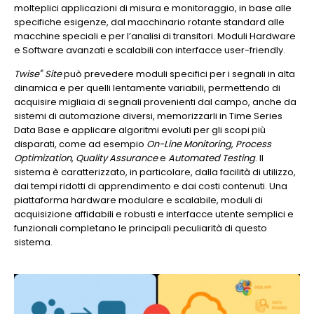
molteplici
applicazioni di misura e monitoraggio, in base alle
specifiche esigenze, dal macchinario rotante standard alle
macchine speciali e per l’analisi di transitori. Moduli Hardware
e Software avanzati e scalabili con interfacce user-friendly.
®
Twise
Site
può prevedere moduli specifici per i segnali in alta
dinamica e per quelli lentamente variabili, permettendo di
acquisire migliaia di segnali provenienti dal campo, anche da
sistemi di automazione diversi, memorizzarli in Time Series
Data Base e applicare algoritmi evoluti per gli scopi più
disparati, come ad esempio
On-Line Monitoring
,
Process
Optimization
,
Quality Assurance
e
Automated Testing
. Il
sistema è caratterizzato, in particolare, dalla facilità di utilizzo,
dai tempi ridotti di apprendimento e dai costi contenuti. Una
piattaforma hardware modulare e scalabile, moduli di
acquisizione affidabili e robusti e interfacce utente semplici e
funzionali completano le principali peculiarità di questo
sistema.