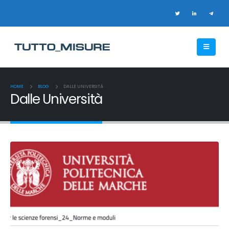
HOME
BLOG
DALLE UNIVERSITÀ
Dalle Università