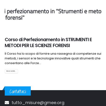
Corso di Perfezionamento in STRUMENTI E
METODI PER LE SCIENZE FORENSI
Il Corso ha lo scopo di fornire una rassegna di competenze sui
metodi, i sensori e le tecnologie innovative quali strumenti che
consentano alle Forze...
READ MORE...
Contattaci
tutto_misure@gmee.org