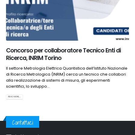
Concorso per collaboratore Tecnico Enti di
Ricerca, INRIM Torino
Il settore Metrologia Elettrica Quantistica dell’Istituto Nazionale
di Ricerca Metrologica (INRIM) cerca un tecnico che collabori
alla realizzazione di sistemi di misura, gli esperimenti
scientifici, lo sviluppo...
READ MORE...
Contattaci