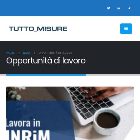
HOME
BLOG
OPPORTUNITÀ DI LAVORO
Opportunità di lavoro