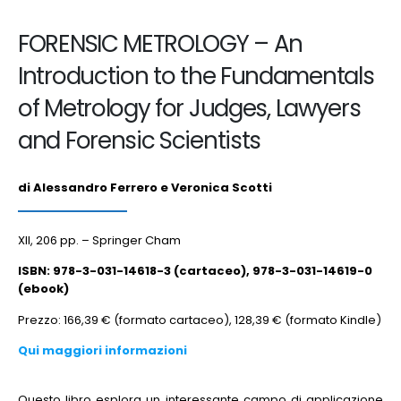
FORENSIC METROLOGY – An
Introduction to the Fundamentals
of Metrology for Judges, Lawyers
and Forensic Scientists
di Alessandro Ferrero e Veronica Scotti
XII, 206 pp. – Springer Cham
ISBN: 978-3-031-14618-3 (cartaceo), 978-3-031-14619-0
(ebook)
Prezzo: 166,39 € (formato cartaceo), 128,39 € (formato Kindle)
Qui maggiori informazioni
Questo libro esplora un interessante campo di applicazione