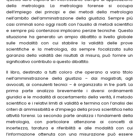
della metrologia. La metrologia forense si occupa
dell’impiego dei principi e dei metodi della metrologia
nell’ambito dell’amministrazione della giustizia. Sempre più
casi criminali sono oggi risolti con l’ausilio di metodi scientifici
e sempre più contenziosi implicano perizie tecniche. Questa
situazione ha generato un ampio dibattito a livello globale
sulle modalità con cui stabilire la validità delle prove
scientifiche e la metrologia, da sempre focalizzata sulla
garanzia della validità dei risultati di misura, può fornire un
significativo contributo a questo dibattito.
Il libro, destinato a tutti coloro che operano a vario titolo
nell’amministrazione della giustizia – dai magistrati, agli
avvocati, ai consulenti tecnici – è organizzato in tre parti. La
prima parte analizza brevemente i diversi ordinamenti
giuridici e le modalità di accertamento della verità, il metodo
scientifico e i relativi limiti di validità e termina con l’analisi dei
criteri di ammissibilità e d’impiego della prova scientifica nella
attività forensi. La seconda parte analizza i fondamenti della
metrologia, con particolare attenzione ai concetti di
incertezza, taratura e riferibilità e alle modalità con cui
l’informazione ottenuta con una misurazione può essere