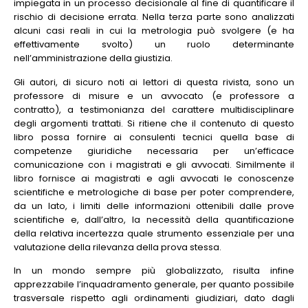
impiegata in un processo decisionale al fine di quantificare il
rischio di decisione errata. Nella terza parte sono analizzati
alcuni casi reali in cui la metrologia può svolgere (e ha
effettivamente svolto) un ruolo determinante
nell’amministrazione della giustizia.
Gli autori, di sicuro noti ai lettori di questa rivista, sono un
professore di misure e un avvocato (e professore a
contratto), a testimonianza del carattere multidisciplinare
degli argomenti trattati. Si ritiene che il contenuto di questo
libro possa fornire ai consulenti tecnici quella base di
competenze giuridiche necessaria per un’efficace
comunicazione con i magistrati e gli avvocati. Similmente il
libro fornisce ai magistrati e agli avvocati le conoscenze
scientifiche e metrologiche di base per poter comprendere,
da un lato, i limiti delle informazioni ottenibili dalle prove
scientifiche e, dall’altro, la necessità della quantificazione
della relativa incertezza quale strumento essenziale per una
valutazione della rilevanza della prova stessa.
In un mondo sempre più globalizzato, risulta infine
apprezzabile l’inquadramento generale, per quanto possibile
trasversale rispetto agli ordinamenti giudiziari, dato dagli