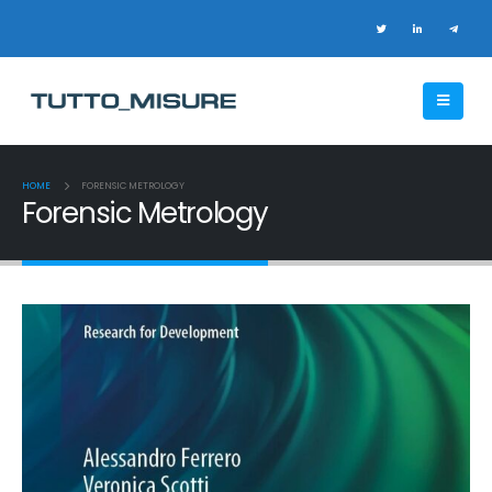
HOME
FORENSIC METROLOGY
Forensic Metrology