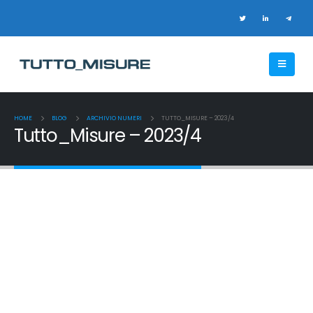
HOME
BLOG
ARCHIVIO NUMERI
TUTTO_MISURE – 2023/4
Tutto_Misure – 2023/4