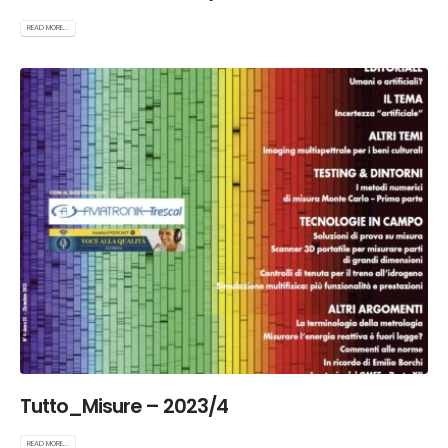
READ MORE...
Tutto_Misure – 2023/4
READ MORE...