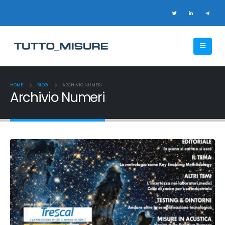
HOME
BLOG
ARCHIVIO NUMERI
Archivio Numeri